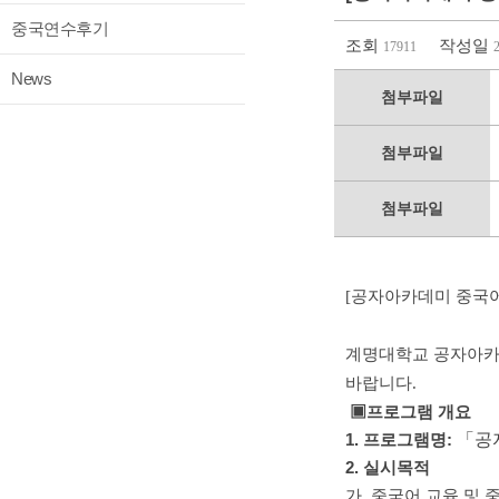
중국연수후기
조회
작성일
17911
News
첨부파일
첨부파일
첨부파일
[공자아카데미 중국
계명대학교 공자아카
바랍니다.
▣프로그램 개요
1. 프로그램명:
「공
2. 실시목적
가. 중국어 교육 및