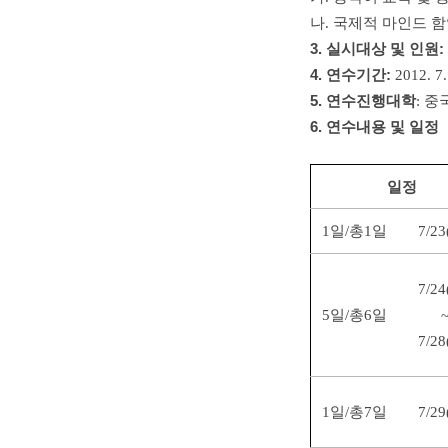
나. 국제적 마인드 
3. 실시대상 및 인원:
4. 연수기간:
2012. 7
5. 연수진행대학
: 
6. 연수내용 및 일정
일정
1일/총1일
7/2
7/2
5일/총6일
7/2
1일/총7일
7/2