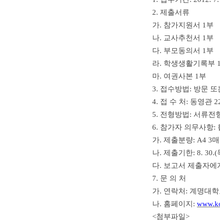
2. 제출서류
가. 참가지원서 1부
나. 교사추천서 1부
다. 부모동의서 1부
라. 학생생활기록부 
마. 여권사본 1부
3. 접수방법: 방문
4. 접 수 처: 동영관
5. 전형방법: 서류전
6. 참가자 의무사항:
가. 제출분량: A4 3
나. 제출기한: 8. 30.
다. 보고서 제출자에
7. 문 의 처
가. 연락처: 계명대학교
나. 홈페이지:
www.ko
<첨부파일>