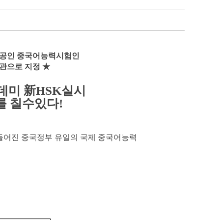
 공인 중국어능력시험인
기관으로 지정 ★
데미 新HSK실시
를 칠수있다!
만들어진 중국정부 유일의 국제 중국어능력