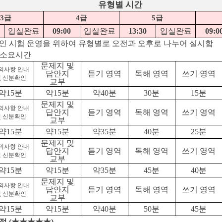
유형별 시간
3급
4급
5급
입실완료
09:00
입실완료
13:30
입실완료
09:0
인 시험 운영을 위하여 유형별로 오전과 오후로 나누어 실시함
 소요시간
문제지 및
의사항 안내
답안지
듣기 영역
독해 영역
쓰기 영역
 신분확인
교부
약15분
약15분
약40분
30분
15분
문제지 및
의사항 안내
답안지
듣기 영역
독해 영역
쓰기 영역
 신분확인
교부
약15분
약15분
약35분
40분
25분
문제지 및
의사항 안내
답안지
듣기 영역
독해 영역
쓰기 영역
 신분확인
교부
약15분
약15분
약35분
45분
40분
문제지 및
의사항 안내
답안지
듣기 영역
독해 영역
쓰기 영역
 신분확인
교부
약15분
약15분
약40분
50분
45분
일정 (★★★★★)