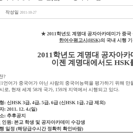
작성일
2011-10-27
★ 2011학년도 계명대 공자아카데미가
중국
한어수평고시(HSK)
의 국내 시행 
2011학년도 계명대 공자아카
이젠 계명대에서도 HSK
란?
 제1언어가 중국어가 아닌 사람의 중국어능력을 평가하기 위해 
로, 현재 세계 58개 국가, 159개 지역에서 시행되고 있다.
: 신HSK 3급, 4급, 5급, 6급 (신HSK 1급, 2급 제외)
 2011. 12. 4.(일)
장소: 추후공지
 및 인원: 본교 학생 및 공자아카데미 수강생
진행 일정 (해당급수시간 정확히 확인바람)