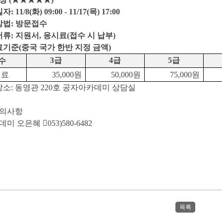
 11/8(화) 09:00 - 11/17(목) 17:00
방법: 방문접수
서류: 지원서, 응시료(접수 시 납부)
료기준(중국 국가 한반 지정 금액)
3급
4급
5급
수
시료
35,000원
50,000원
75,000원
장소: 동영관 220호 공자아카데미 상담실
문의사항
 오은혜 053)580-6482
목록