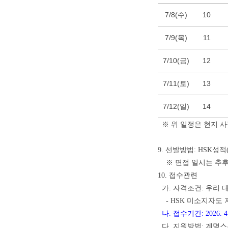
7/8(수)
10
7/9(목)
11
7/10(금)
12
7/11(토)
13
7/12(일)
14
※ 위 일정은 현지 사
9. 선발방법: HSK성적(
※ 면접 일시는 추후 
10. 접수관련
가. 자격조건: 우리 
- HSK 미소지자도 
나. 접수기간: 2026. 4. 1
다. 지원방법: 계명스