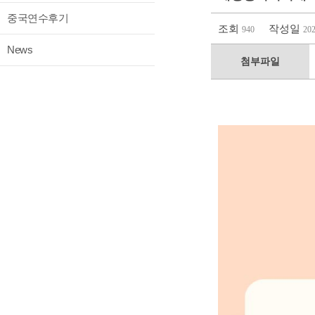
중국연수후기
조회
작성일
940
202
News
첨부파일