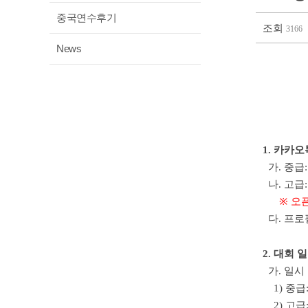
중국연수후기
조회
3166
News
1. 카카
가. 중급
나. 고급
※ 오픈채
다. 프로
2. 대회 
가. 일시
1) 중급: 
2) 고급: 