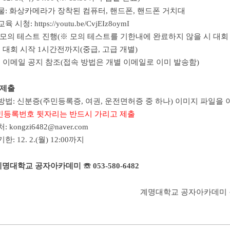
물: 화상카메라가 장착된 컴퓨터, 핸드폰, 핸드폰 거치대
시청: https://youtu.be/CvjEIz8oymI
 모의 테스트 진행(※ 모의 테스트를 기한내에 완료하지 않을 시 대회
: 대회 시작 1시간전까지(중급, 고급 개별)
: 이메일 공지 참조(접속 방법은 개별 이메일로 이미 발송함)
 제출
방법: 신분증(주민등록증, 여권, 운전면허증 중 하나) 이미지 파일을
등록번호 뒷자리는 반드시 가리고 제출
 kongzi6482@naver.com
: 12. 2.(월) 12:00까지
 계명대학교 공자아카데미 ☏ 053-580-6482
계명대학교 공자아카데미