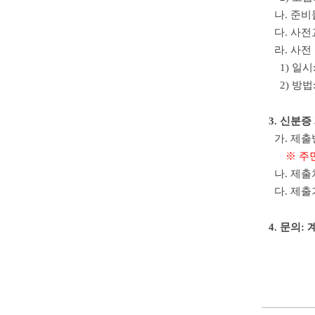
나. 준비
다. 사전교육 
라. 사전
1) 일시
2) 방법
3. 신분증
가. 제출
※ 주민
나. 제출처:
다. 제출기한
4. 문의: