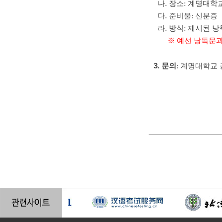
나. 장소: 계명대
다. 준비물: 신분증
라. 방식: 제시된 낭
※ 예선 낭독문
3. 문의
: 계명대학교 공