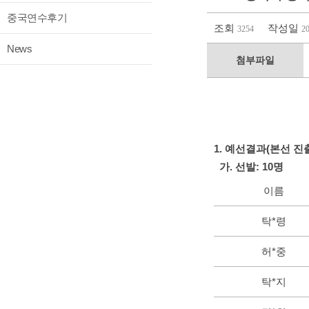
중국연수후기
조회
작성일
3254
2
News
첨부파일
1. 예선결과(본선 진
가. 선발: 10명
이름
탁*령
허*중
탁*지