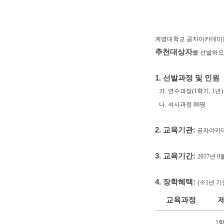
계명대학교 공자아카데미는
추천대상자
를 선발하오
1. 선발과정 및 인원
가. 연수과정(1학기, 1년)
나. 석사과정 00명
2. 교육기관:
공자아카데
3. 교육기간:
2017년 
4. 장학혜택:
(※1년 기
교육과정
1학