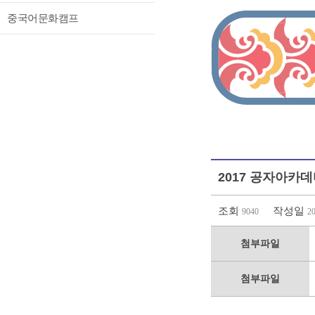
중국어문화캠프
2017 공자아카
조회
작성일
9040
2
첨부파일
첨부파일