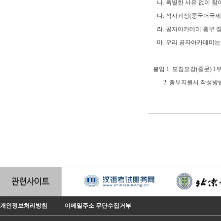
나.
특별한 사유 없이 참
다.
석사과정(중국어국제교
라. 공자아카데미 총부 
마. 우리 공자아카데미는 
붙임 1. 모집요강(중문) 1부
2. 총부지원서 작성방법 
개인정보처리방침
이메일주소 무단수집거부
|