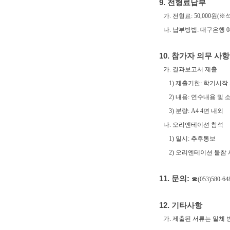
9. 전형료납부
가. 전형료: 50,000원
나. 납부방법: 대구은행 0
10. 참가자 의무 사항
가. 결과보고서 제출
1) 제출기한: 학기시작
2) 내용: 연수내용 및 
3) 분량: A4 4면 내외
나. 오리엔테이션 참석
1) 일시: 추후통보
2) 오리엔테이션 불참
11. 문의:
☎(053)580-64
12. 기타사항
가. 제출된 서류는 일체