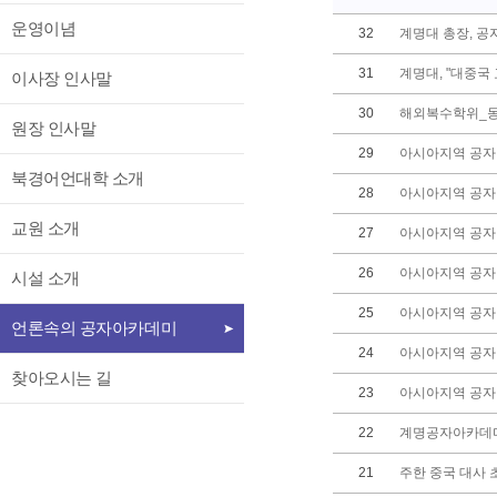
운영이념
32
계명대 총장, 
31
계명대, "대중국 
이사장 인사말
30
해외복수학위_
원장 인사말
29
아시아지역 공자
북경어언대학 소개
28
아시아지역 공자
교원 소개
27
아시아지역 공자
26
아시아지역 공자
시설 소개
25
아시아지역 공자아
언론속의 공자아카데미
24
아시아지역 공자
찾아오시는 길
23
아시아지역 공자
22
계명공자아카데미,
21
주한 중국 대사 