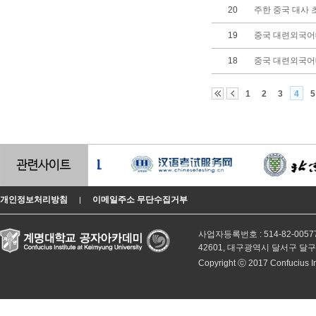
20
주한 중국 대사
19
중국 대련외국어
18
중국 대련외국어
1
2
3
4
5
개인정보처리방침
이메일주소 무단수집거부
|
사업자등록번호 : 514-82-0057
42601, 대구광역시 달서구 달
Copyright ⓒ 2017 Confucius Inst